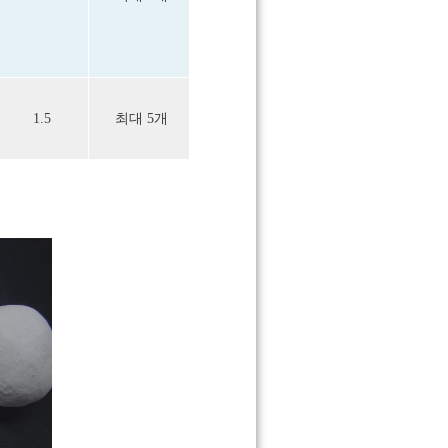
1.5
최대 5개