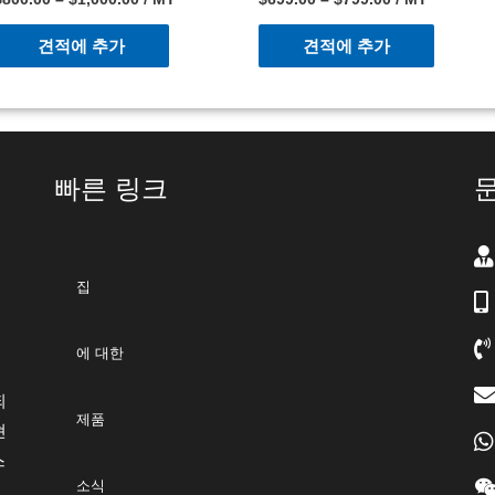
견적에 추가
견적에 추가
빠른 링크
집
에 대한
되
제품
현
스
소식