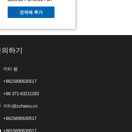
견적에 추가
문의하기
키티 왕
+8615890630517
+86 371-63211283
키티@zzhaixu.cn
+8615890630517
+8615890630517