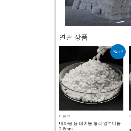
연관 상품
Sale!
미분류
내화물 용 테이블 형식 알루미늄
3-6mm