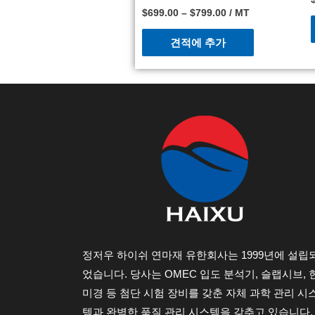
$
699.00
–
$
799.00
/ MT
견적에 추가
정저우 하이쉬 연마재 유한회사는 1999년에 설립
었습니다. 당사는 OMEC 입도 분석기, 슬랩시브, 
미경 등 첨단 시험 장비를 갖춘 자체 과학 관리 시
템과 완벽한 품질 관리 시스템을 갖추고 있습니다.