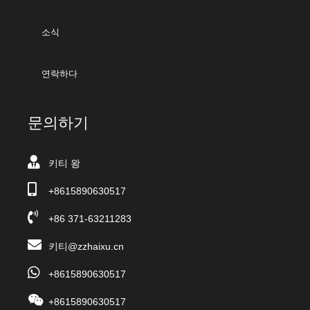
소식
연락하다
문의하기
키티 왕
+8615890630517
+86 371-63211283
키티@zzhaixu.cn
+8615890630517
+8615890630517